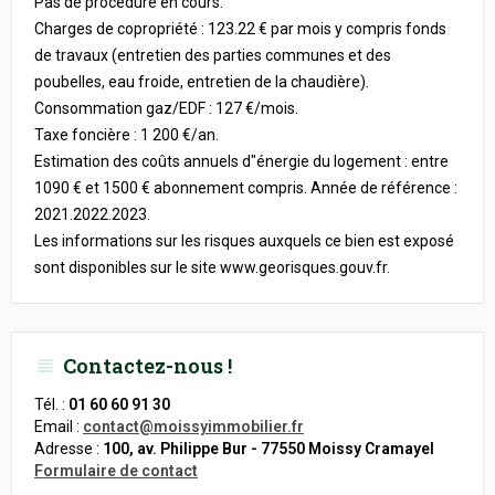
Pas de procédure en cours.
Charges de copropriété : 123.22 € par mois y compris fonds
de travaux (entretien des parties communes et des
poubelles, eau froide, entretien de la chaudière).
Consommation gaz/EDF : 127 €/mois.
Taxe foncière : 1 200 €/an.
Estimation des coûts annuels d"énergie du logement : entre
1090 € et 1500 € abonnement compris. Année de référence :
2021.2022.2023.
Les informations sur les risques auxquels ce bien est exposé
sont disponibles sur le site www.georisques.gouv.fr.
Contactez-nous !
Tél. :
01 60 60 91 30
Email :
contact@moissyimmobilier.fr
Adresse :
100, av. Philippe Bur - 77550 Moissy Cramayel
Formulaire de contact