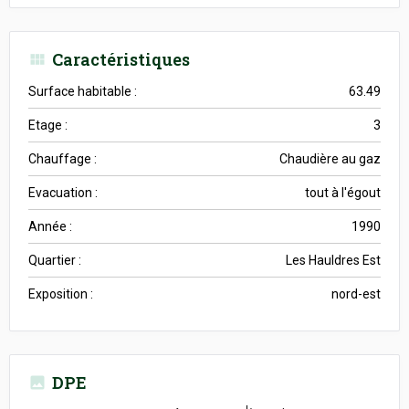
Caractéristiques
Surface habitable :
63.49
Etage :
3
Chauffage :
Chaudière au gaz
Evacuation :
tout à l'égout
Année :
1990
Quartier :
Les Hauldres Est
Exposition :
nord-est
DPE