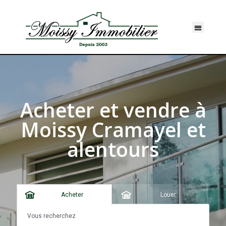
Acheter et vendre à
Moissy Cramayel et
alentours
Acheter
Louer
Vous recherchez