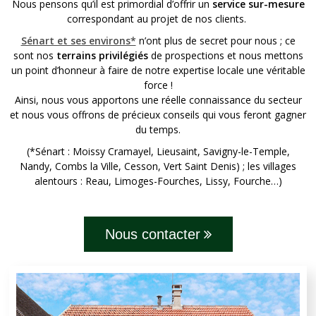
Nous pensons qu’il est primordial d’offrir un
service sur-mesure
correspondant au projet de nos clients.
Sénart et ses environs*
n’ont plus de secret pour nous ; ce
sont nos
terrains privilégiés
de prospections et nous mettons
un point d’honneur à faire de notre expertise locale une véritable
force !
Ainsi, nous vous apportons une réelle connaissance du secteur
et nous vous offrons de précieux conseils qui vous feront gagner
du temps.
(*Sénart : Moissy Cramayel, Lieusaint, Savigny-le-Temple,
Nandy, Combs la Ville, Cesson, Vert Saint Denis) ; les villages
alentours : Reau, Limoges-Fourches, Lissy, Fourche…)
Nous contacter