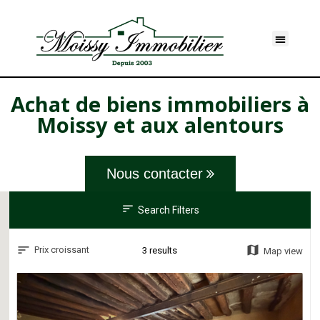
Achat de biens immobiliers à
Moissy et aux alentours
Nous contacter
sort
Search Filters
map
Prix croissant
3 results
Map view