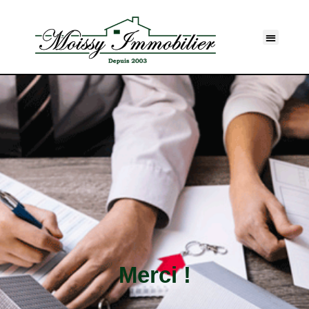
Merci !