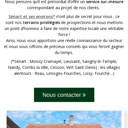
Nous pensons qu’il est primordial d’offrir un
service sur-mesure
correspondant au projet de nos clients.
Sénart et ses environs*
n’ont plus de secret pour nous ; ce
sont nos
terrains privilégiés
de prospections et nous mettons
un point d’honneur à faire de notre expertise locale une véritable
force !
Ainsi, nous vous apportons une réelle connaissance du secteur
et nous vous offrons de précieux conseils qui vous feront gagner
du temps.
(*Sénart : Moissy Cramayel, Lieusaint, Savigny-le-Temple,
Nandy, Combs la Ville, Cesson, Vert Saint Denis) ; les villages
alentours : Reau, Limoges-Fourches, Lissy, Fourche…)
Nous contacter