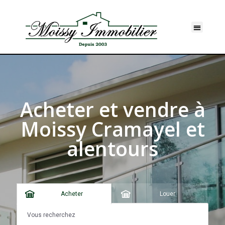
Acheter et vendre à
Moissy Cramayel et
alentours
Acheter
Louer
Vous recherchez